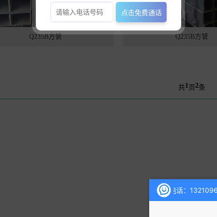
点击免费通话
Q235B方管
Q235B方管
1
2
共
页
条
欢迎您的咨询，期待为您服务，服务电话：132109660