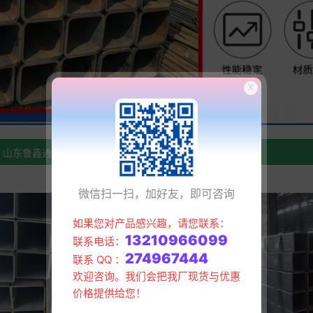
X
>
>
山东鲁鑫通金属材料有限公司
产品展示
Q235B方管
微信扫一扫，加好友，即可咨询
如果您对产品感兴趣，请您联系：
13210966099
联系电话：
274967444
联系 QQ ：
欢迎咨询。我们会把我厂现货与优惠
价格提供给您！