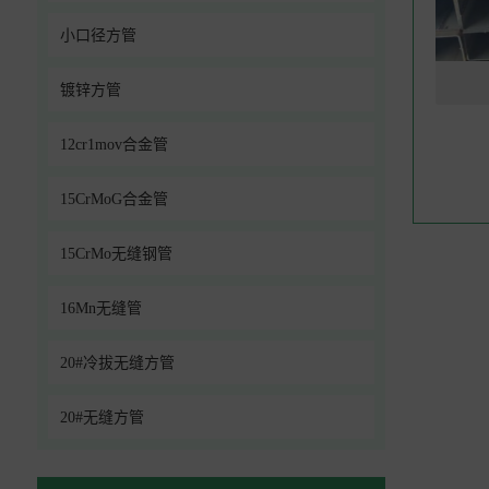
小口径方管
镀锌方管
12cr1mov合金管
15CrMoG合金管
15CrMo无缝钢管
16Mn无缝管
20#冷拔无缝方管
20#无缝方管