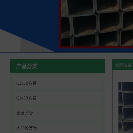
当前位置:
产品分类
Q235B方管
Q345B方管
无缝方管
大口径方管