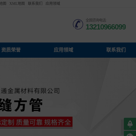
地图
XML地图
联系我们
应用领域
Español
全国咨询电话:
13210966099
Français
русский язык
日本語
司资质荣誉
东鲁鑫通金属材料有限公司应用领域
山东鲁鑫通金属材料有限公司联系我们
Italiano
IndonesiaName
认语言