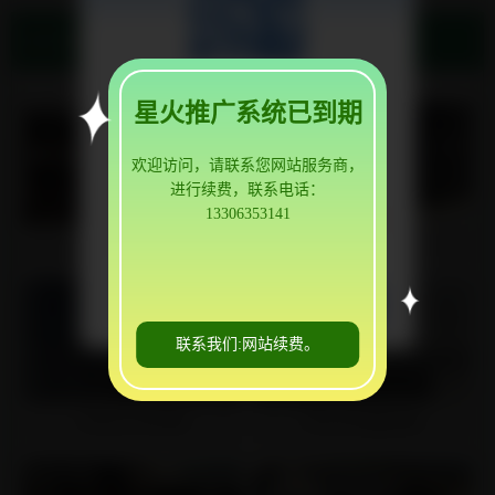
当前位置:
平山小口径方管厂家
微信扫一扫，加好友，即可咨询
星火推广系统已到期
如果您对产品感兴趣，请您联系：
13210966099
联系电话：
欢迎访问，请联系您网站服务商，
274967444
进行续费，联系电话：
联系 QQ ：
13306353141
欢迎咨询。我们会把我厂现货与优惠
价格提供给您！
平山无缝方管
平山Q345B方管
点击免费通话
联系我们:网站续费。
平山Q235B方管
平山20#无缝方管