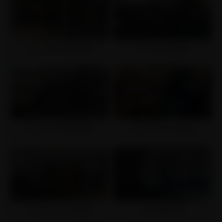
平山20#冷拔无缝方管
平山16Mn无缝管
平山15CrMo无缝钢管
平山15CrMoG合金管
平山12cr1mov合金管
平山镀锌方管