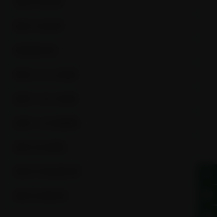
南安大口径方管
南安小口径方管
南安镀锌方管
南安12cr1mov合金管
南安15CrMoG合金管
南安15CrMo无缝钢管
南安16Mn无缝管
南安20#冷拔无缝方管
南安20#无缝方管