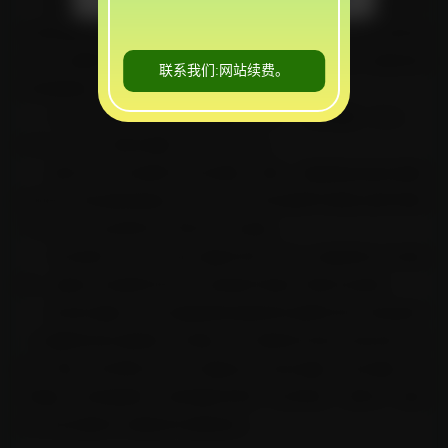
硬度Q235B方硬度是衡量金属材料软硬程度的指针。目前生产
中测定硬度方法最常用的是压入硬度法，它是用一定几何形状的压
头在一定载荷下压入被测试的金属材料表面，根据被压入程度来测
联系我们:网站续费。
定其硬度值。
Q235B方常用的方法有布氏硬度（HB）、洛氏硬度（HRA、
HRB、HRC）和维氏硬度（HV）等方法。
疲劳Q235B方前面所讨论的强度、塑性、硬度都是金属在静载
荷作用下的机械性能指针。实际上，许多机器零件都是在循环载荷
下工作的，在这种条件下零件会产生疲劳。
冲击韧性Q235B方以很大速度作用于机件上的载荷称为冲击载
荷，金属在冲击载荷作用下，抵抗破坏的能力叫做冲击韧性。
图1图1强度Q235B方强度是指金属材料在静荷作用下抵抗破坏
（过量塑性变形或断裂）的性能。由于载荷的作用方式有拉伸、压
缩、弯曲、剪切等形式，所以强度也分为抗拉强度、抗压强度、抗
弯强度、抗剪强度等。各种强度间常有一定的联系，使用中一般较
多以抗拉强度作为最基本的强度指针。