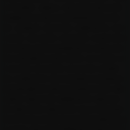
以下几方面进行
小圆管企业
本溪大口径方管-本溪Q235B方管-
本溪镀锌方管厂家-本溪Q345B方管-本溪无缝方管-本溪小口径方
管
三亚无缝方管、三亚Q345B方管、三亚镀锌方管厂家、三亚大
口径方管、三亚小口径方管、三亚大口径方管
大兴安岭大口径方
管-大兴安岭Q235B方管-大兴安岭镀锌方管厂家-大兴安岭Q345B方
管-大兴安岭无缝方管-大兴安岭小口径方管
汶川小口径方管，汶
川Q235B方管，汶川大口径方管，汶川Q345B方管，汶川无缝方
管，汶川镀锌方管厂家
雅江小口径方管,雅江大口径方管,雅江无
缝方管,雅江镀锌方管厂家,雅江Q345B方管,雅江Q235B方管
邹城
无缝方管、邹城Q345B方管、邹城镀锌方管厂家、邹城大口径方
管、邹城小口径方管、邹城大口径方管
南山Q345B方管_南山镀
锌方管厂家_南山小口径方管_南山大口径方管_南山无缝方管_南山
Q235B方管
丰镇Q345B方管_丰镇镀锌方管厂家_丰镇小口径方管