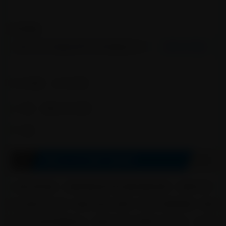
本页链接：
复制本页链接
TAGS标签：
Q235B方管
上一篇：
龙泉Q235B方管
下一篇：
龙泉Q235B方管产品新闻
尖角方管功能
小镀锌管批发价格大概在哪些范围
小镀锌方管
加工蚀刻工艺介绍
鹤岗兴安区小铁管一行来公司视察调研
鹤岗
南山区小矩形管蓬勃向上
鹤岗工农区小焊管SEO的优化
小方管