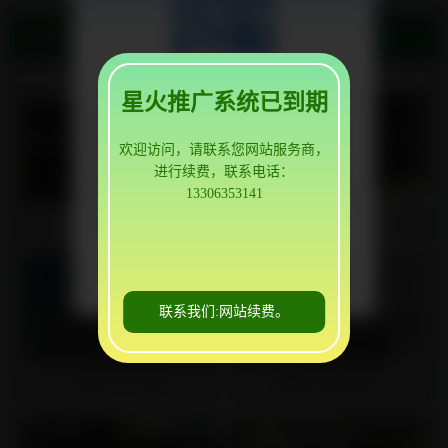
当前位置:
陇南小口径方管厂家
微信扫一扫，加好友，即可咨询
星火推广系统已到期
如果您对产品感兴趣，请您联系：
13210966099
联系电话：
欢迎访问，请联系您网站服务商，
274967444
进行续费，联系电话：
联系 QQ ：
13306353141
欢迎咨询。我们会把我厂现货与优惠
价格提供给您！
陇南无缝方管
陇南Q345B方管
点击免费通话
联系我们:网站续费。
陇南Q235B方管
陇南20#无缝方管