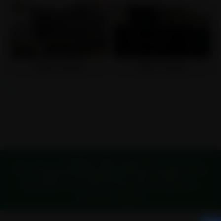
陇南小口径方管
陇南大口径方管
版权所有 © 陇南小口径方管厂家
提供：
陇南大口径方管
,
陇南Q235B方管
,
陇南小口径方管
,
陇南无缝方管
,
陇南Q345B方管
,
陇南镀锌方管厂家
地址：甘肃陇南
长期提供：
天津大口径方管,天津Q345B方管,天津小口径方管,天津Q235B方管,天
陇南网站地图
|
XML
|
热门城市
|
城市地图
|
城市XML
|
在线人数：35
津无缝方管,天津镀锌方管厂家
迎泽大口径方管,迎泽Q345B方管,迎泽小口径方管,
技术支持：
博达科技
迎泽Q235B方管,迎泽无缝方管,迎泽镀锌方管厂家
潞城大口径方管,潞城Q345B方
站点1
站点2
站点3
站点4
站点5
站点6
站点7
站点8
站点9
站点10
站点11
站点12
站点13
管,潞城小口径方管,潞城Q235B方管,潞城无缝方管,潞城镀锌方管厂家
九原大口径
站点14
站点15
站点16
方管,九原Q345B方管,九原小口径方管,九原Q235B方管,九原无缝方管,九原镀锌方