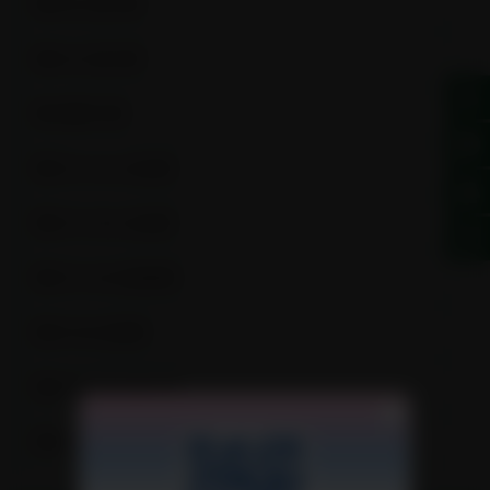
锦州大口径方管
锦州小口径方管
锦州镀锌方管
锦州12cr1mov合金管
锦州15CrMoG合金管
锦州15CrMo无缝钢管
锦州16Mn无缝管
锦州20#冷拔无缝方管
X
锦州20#无缝方管