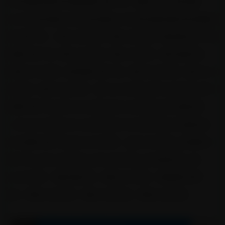
方管,蓬莱无缝方管,蓬莱镀锌方管厂家
顺昌大口径方管,顺昌
Q235B方管,顺昌小口径方管,顺昌Q345B方管,顺昌无缝方管,顺昌镀
锌方管厂家
十堰小口径方管,十堰大口径方管,十堰无缝方管,十堰
镀锌方管厂家,十堰Q345B方管,十堰Q235B方管
周村无缝方管、
周村Q345B方管、周村镀锌方管厂家、周村大口径方管、周村小口
径方管、周村大口径方管
海门Q235B方管_海门大口径方管_海门
镀锌方管厂家_海门Q345B方管_海门小口径方管_海门无缝方管
汉川Q235B方管,汉川小口径方管,汉川大口径方管,汉川无缝方管,
汉川镀锌方管厂家,汉川Q345B方管
山东Q345B方管_山东镀锌方
管厂家_山东小口径方管_山东大口径方管_山东无缝方管_山东
Q235B方管
辛集无缝方管、辛集Q345B方管、辛集镀锌方管厂
家、辛集大口径方管、辛集小口径方管、辛集大口径方管