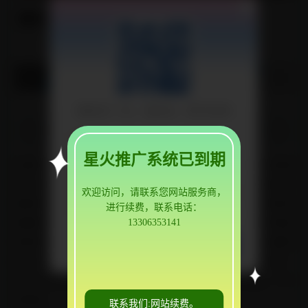
X
晋安无缝方管
晋安无缝方管产品详情
微信扫一扫，加好友，即可咨询
如果您对产品感兴趣，请您联系：
13210966099
联系电话：
星火推广系统已到期
无缝方管，是四方四角的钢管，由无缝钢管冷拔挤压成型的方型钢
274967444
联系 QQ ：
管，无缝方管和焊接方管有着本质的差别。钢管具有中空截面，大
欢迎咨询。我们会把我厂现货与优惠
欢迎访问，请联系您网站服务商，
量用作输送流体的管道。钢管与圆钢等实心钢材相比，在抗弯抗扭
价格提供给您！
进行续费，联系电话：
13306353141
强度相同时，重量一般较轻，是一种经济截面钢材，广泛用于制造
结构件和机械零件，如石油钻杆、汽车传动轴、自行车架以及建筑
点击免费通话
施工中用的钢脚手架等。用钢管制造环形零件，可提高材料利用
率，简化制造工序，节约材料和加工工时，如滚动轴承套圈、千斤
顶套等。
联系我们:网站续费。