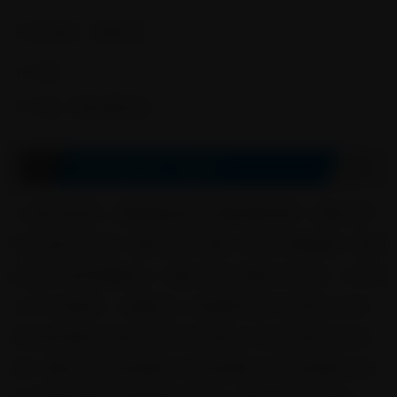
TAGS标签：
无缝方管
上一篇：
下一篇：
晋安无缝方管
晋安无缝方管产品新闻
尖角方管功能
小镀锌管批发价格大概在哪些范围
小镀锌方管
加工蚀刻工艺介绍
鹤岗兴安区小铁管一行来公司视察调研
鹤岗
南山区小矩形管蓬勃向上
鹤岗工农区小焊管SEO的优化
小方管
以下几方面进行
小圆管企业
商洛镀锌方管厂家-商洛Q345B方
管-商洛无缝方管-商洛小口径方管-商洛Q235B方管-商洛大口径方
管
蓬莱大口径方管,蓬莱Q235B方管,蓬莱小口径方管,蓬莱Q345B